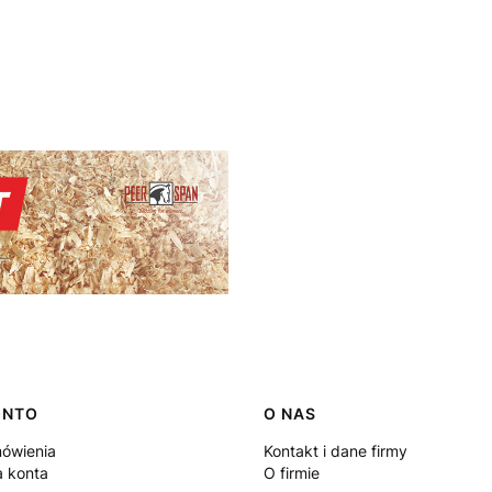
ONTO
O NAS
ówienia
Kontakt i dane firmy
a konta
O firmie