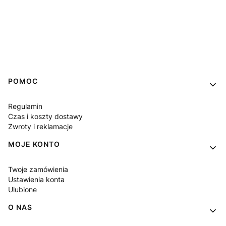
Linki w stopce
POMOC
Regulamin
Czas i koszty dostawy
Zwroty i reklamacje
MOJE KONTO
Twoje zamówienia
Ustawienia konta
Ulubione
O NAS