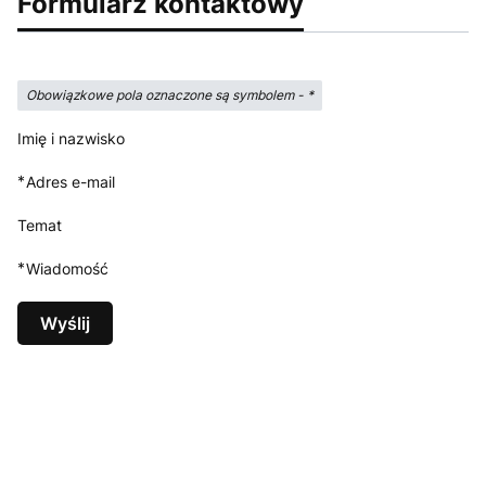
Formularz kontaktowy
Obowiązkowe pola oznaczone są symbolem -
*
Imię i nazwisko
*
Adres e-mail
Temat
*
Wiadomość
Wyślij