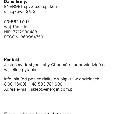
Dane firmy:
ENERGET sp. z o.o. sp. kom.
ul. Łąkowa 3/5G
90-562 Łódź
woj. łódzkie
NIP: 7712900488
REGON: 369984750
Kontakt:
Jesteśmy dostępni, aby Ci pomóc i odpowiedzieć na
wszelkie pytania.
Infolinia (od poniedziałku do piątku, w godzinach
8:00-16:00): +48 503 781 690
Adres e-mail: sklep@energet.com.pl