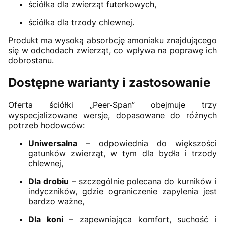
ściółka dla zwierząt futerkowych,
ściółka dla trzody chlewnej.
Produkt ma wysoką absorbcję amoniaku znajdującego
się w odchodach zwierząt, co wpływa na poprawę ich
dobrostanu.
Dostępne warianty i zastosowanie
Oferta ściółki „Peer‑Span” obejmuje trzy
wyspecjalizowane wersje, dopasowane do różnych
potrzeb hodowców:
Uniwersalna
– odpowiednia do większości
gatunków zwierząt, w tym dla bydła i trzody
chlewnej,
Dla drobiu
– szczególnie polecana do kurników i
indyczników, gdzie ograniczenie zapylenia jest
bardzo ważne,
Dla koni
– zapewniająca komfort, suchość i