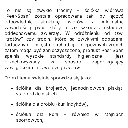
To nie są zwykłe trociny – ściółka wiórowa
„Peer‑Span” została opracowana tak, by łączyć
odpowiednią strukturę wiórów z minimalną
zawartością pyłu, który może szkodzić układowi
oddechowemu zwierząt. W odróżnieniu od tzw.
„trotów” czy trocin, które są zwykłymi odpadami
tartacznymi i często pochodzą z niepewnych źródeł,
zatem mogą być zanieczyszczone, produkt Peer‑Span
spełnia wysokie standardy higieniczne i jest
przechowywany w sposób zapobiegający
zawilgoceniu i rozwojowi grzybów.
Dzięki temu świetnie sprawdza się jako:
ściółka dla brojlerów, jednodniowych piskląt,
stad rodzicielskich,
ściółka dla drobiu (kur, indyków),
ściółka dla koni – również w stajniach
sportowych,