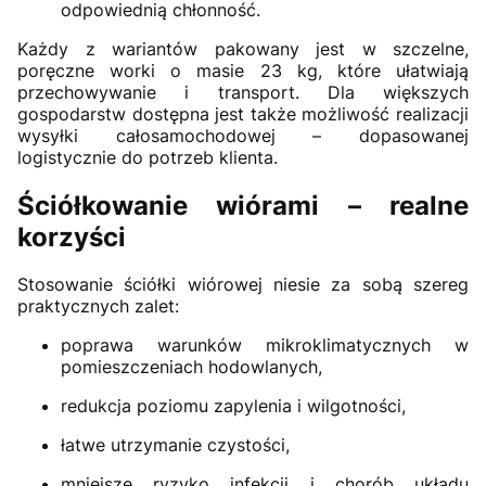
odpowiednią chłonność.
Każdy z wariantów pakowany jest w szczelne,
poręczne worki o masie 23 kg, które ułatwiają
przechowywanie i transport. Dla większych
gospodarstw dostępna jest także możliwość realizacji
wysyłki całosamochodowej – dopasowanej
logistycznie do potrzeb klienta.
Ściółkowanie wiórami – realne
korzyści
Stosowanie ściółki wiórowej niesie za sobą szereg
praktycznych zalet:
poprawa warunków mikroklimatycznych w
pomieszczeniach hodowlanych,
redukcja poziomu zapylenia i wilgotności,
łatwe utrzymanie czystości,
mniejsze ryzyko infekcji i chorób układu