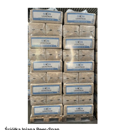
Ściółka lniana Peer-Span